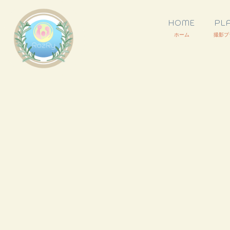
HOME
PL