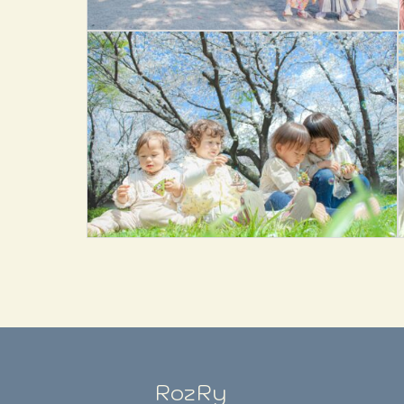
RozRy