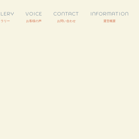
LLERY
VOICE
CONTACT
INFORMATION